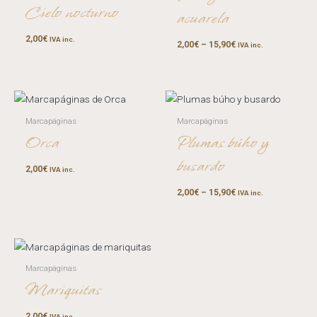
Cielo nocturno
acuarela
2,00
€
IVA inc.
2,00
€
–
15,90
€
IVA inc.
Marcapáginas
Marcapáginas
Orca
Plumas búho y
busardo
2,00
€
IVA inc.
2,00
€
–
15,90
€
IVA inc.
Marcapáginas
Mariquitas
2,00
€
IVA inc.