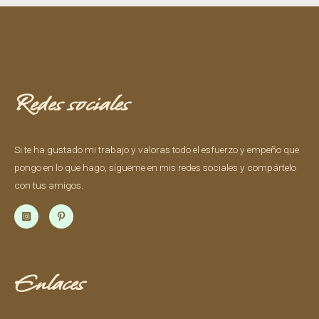
Redes sociales
Si te ha gustado mi trabajo y valoras todo el esfuerzo y empeño que
pongo en lo que hago, sígueme en mis redes sociales y compártelo
con tus amigos.
Enlaces