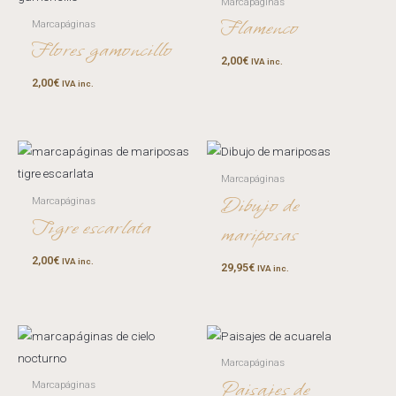
Marcapáginas
Flamenco
Marcapáginas
Flores gamoncillo
2,00
€
IVA inc.
2,00
€
IVA inc.
Marcapáginas
Dibujo de
Marcapáginas
Tigre escarlata
mariposas
2,00
€
IVA inc.
29,95
€
IVA inc.
Marcapáginas
Paisajes de
Marcapáginas