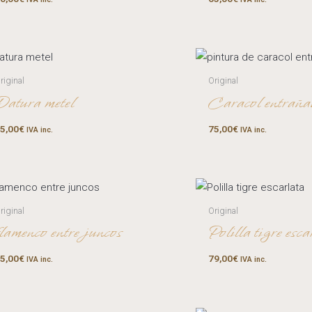
riginal
Original
Datura metel
Caracol entraña
5,00
€
75,00
€
IVA inc.
IVA inc.
riginal
Original
flamenco entre juncos
Polilla tigre esca
5,00
€
79,00
€
IVA inc.
IVA inc.