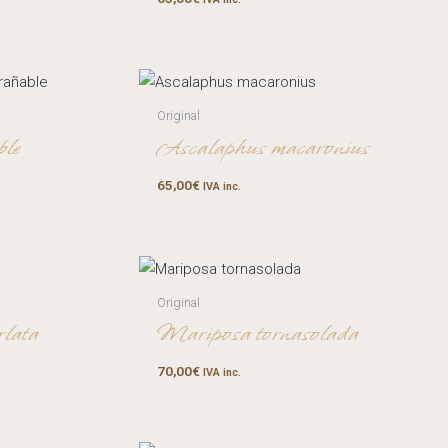
Original
ble
Ascalaphus macaronius
65,00
€
IVA inc.
Original
rlata
Mariposa tornasolada
70,00
€
IVA inc.