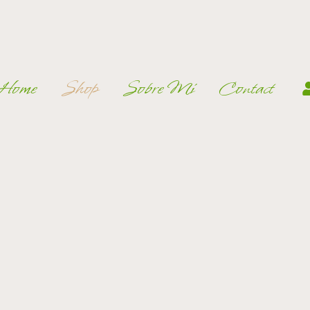
Home
Shop
Sobre Mí
Contact