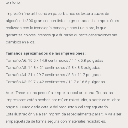
territorio.
Impresión fine art hecha en papel blanco de textura suave de
algodón, de 300 gramos, con tintas pigmentadas. La impresión es
realizada con la tecnología canon y tintas Lucia pro, lo que
garantiza colores intensos que durarán durante generaciones sin
cambios en ellos.
Tamaños aproximados de las impresiones:
Tamaño A6: 10.5 x 14.8 centímetros / 4.1 x 5.8 pulgadas
Tamaño A5: 14.8 x 21 centímetros / 5.8 x 8.3 pulgadas
Tamaño A4: 21 x 29.7 centímetros / 8.3 x 11.7 pulgadas
Tamaño A3: 29.7 x 42 centímetros / 11.7 x 16.5 pulgadas
Artes Trece es una pequeña empresa local artesana. Todas las
impresiones están hechas por mí, en mi estudio, a partir de mi obra
original. Cuido cada detalle del producto y del empaquetado.
Esta ilustración va a ser imprimida especialmente para ti, y va a ser
empaquetada de forma segura con materiales reciclables.