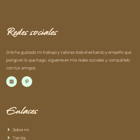
Redes sociales
Si te ha gustado mi trabajo y valoras todo el esfuerzo y empeño que
pongo en lo que hago, sígueme en mis redes sociales y compártelo
con tus amigos.
Enlaces
Sobre mi
Tienda