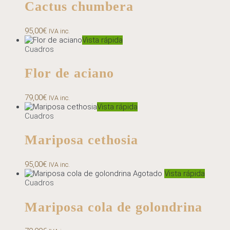
Cactus chumbera
95,00
€
IVA inc.
Vista rápida
Cuadros
Flor de aciano
79,00
€
IVA inc.
Vista rápida
Cuadros
Mariposa cethosia
95,00
€
IVA inc.
Agotado
Vista rápida
Cuadros
Mariposa cola de golondrina