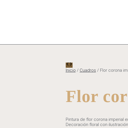
Inicio
/
Cuadros
/ Flor corona im
Flor co
Pintura de flor corona imperial 
Decoración floral con ilustración b