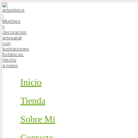
Ir
al
contenido
Inicio
Tienda
Sobre Mí
Contacto