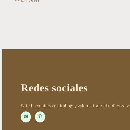
79,00
€
IVA inc.
Redes sociales
Si te ha gustado mi trabajo y valoras todo el esfuerz