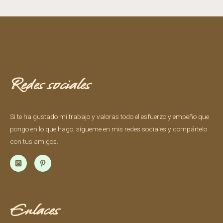
Redes sociales
Si te ha gustado mi trabajo y valoras todo el esfuerzo y empeño que
pongo en lo que hago, sígueme en mis redes sociales y compártelo
con tus amigos.
Enlaces