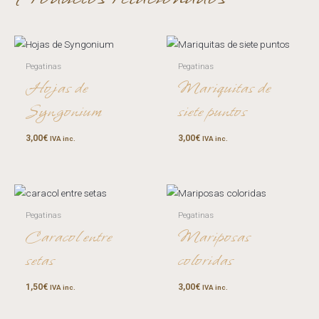
Pegatinas
Pegatinas
Hojas de
Mariquitas de
Syngonium
siete puntos
3,00
€
3,00
€
IVA inc.
IVA inc.
Pegatinas
Pegatinas
Caracol entre
Mariposas
setas
coloridas
1,50
€
3,00
€
IVA inc.
IVA inc.