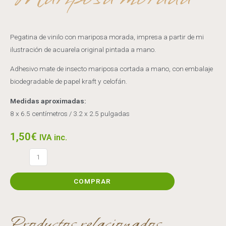
Pegatina de vinilo con mariposa morada, impresa a partir de mi
ilustración de acuarela original pintada a mano.
Adhesivo mate de insecto mariposa cortada a mano, con embalaje
biodegradable de papel kraft y celofán.
Medidas aproximadas:
8 x 6.5 centímetros / 3.2 x 2.5 pulgadas
1,50
€
IVA inc.
Mariposa
morada
cantidad
COMPRAR
Productos relacionados