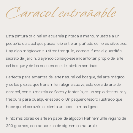
Caracol entrañable
Esta pintura original en acuarela pintada a mano, muestra a un
pequeño caracol que pasea feliz entre un puñado de flores silvestres.
Hay algo mágico en su ritmo tranquilo, como si fuera el guardián
secreto del jardín, trayendo consigo ese encanto tan propio del arte
del bosque y de los cuentos que despiertan sonrisas.
Perfecta para amantes del arte natural del bosque, del arte mágico
y de las piezas que transmiten alegría suave, esta obra de arte de
caracol, con su mezcla de flores y fantasía, es un soplo de ternura y
frescura para cualquier espacio. Un pequeño tesoro ilustrado que
hace que el corazón se sienta un poquito más ligero.
Pinto mis obras de arte en papel de algodón Hahnemuhle vegano de
300 gramos, con acuarelas de pigmentos naturales.