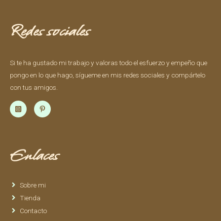
Redes sociales
Si te ha gustado mi trabajo y valoras todo el esfuerzo y empeño que
pongo en lo que hago, sígueme en mis redes sociales y compártelo
con tus amigos.
Enlaces
Sobre mi
Tienda
Contacto