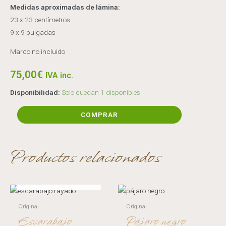
Medidas aproximadas de lámina:
23 x 23 centímetros
9 x 9 pulgadas
Marco no incluido
75,00
€
IVA inc.
Disponibilidad:
Solo quedan 1 disponibles
Caracol
COMPRAR
entrañable
cantidad
Productos relacionados
AGOTADO
Original
Original
Escarabajo
Pájaro negro