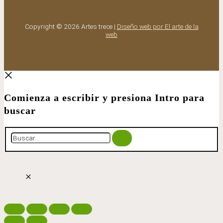
Copyright © 2026 Artes trece |
Diseño web por El arte de la
web
Comienza a escribir y presiona Intro para
buscar
Buscar...