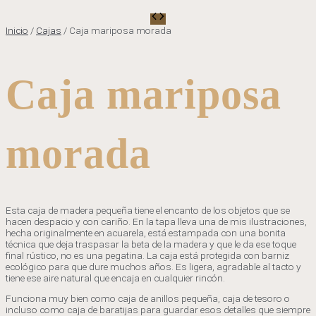
Inicio
/
Cajas
/ Caja mariposa morada
Caja mariposa
morada
Esta caja de madera pequeña tiene el encanto de los objetos que se
hacen despacio y con cariño. En la tapa lleva una de mis ilustraciones,
hecha originalmente en acuarela, está estampada con una bonita
técnica que deja traspasar la beta de la madera y que le da ese toque
final rústico, no es una pegatina. La caja está protegida con barniz
ecológico para que dure muchos años. Es ligera, agradable al tacto y
tiene ese aire natural que encaja en cualquier rincón.
Funciona muy bien como caja de anillos pequeña, caja de tesoro o
incluso como caja de baratijas para guardar esos detalles que siempre