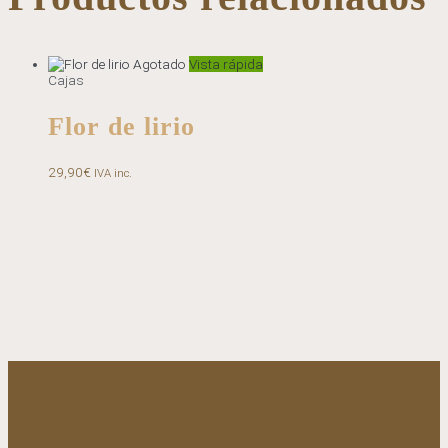
Agotado
Vista rápida
Cajas
Flor de lirio
29,90
€
IVA inc.