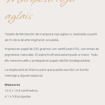
aglais
Tarjeta de felicitación de mariposa roja aglais io, realizada a partir
de mi obra de arte original en acuarela.
Impreso en papel de 250 gramos con certificado FSC, con tintas de
pigmentos naturales. El sobre Kraft está estampado a mano. Todo
ello viene envuelto y protegido en papel celofán biodegradable.
La tarjeta está en blanco para que puedas escribir un bonito
mensaje a alguien especial.
Measures
10.5 x 14.8 centímetros
4.1 x 5.8 pulgadas