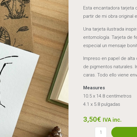
Esta encantadora tarjeta 
partir de mi obra original 
Una tarjeta ilustrada insp
entomología. Tarjeta de fe
especial un mensaje boni
Impreso en papel de alta 
de pigmentos naturales. 
caras. Todo ello viene en
Measures
10.5 x 14.8 centímetros
4.1 x 5.8 pulgadas
3,50
€
IVA inc.
Tarjeta