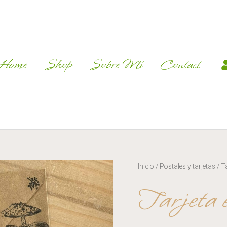
Home
Shop
Sobre Mí
Contact
Inicio
/
Postales y tarjetas
/ T
Tarjeta 